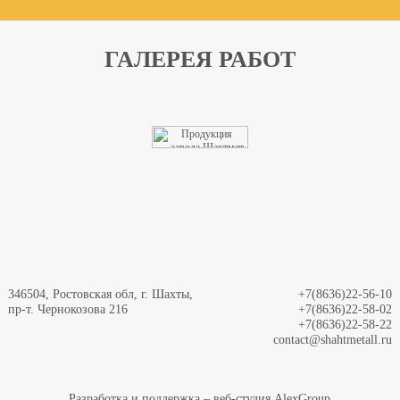
ГАЛЕРЕЯ РАБОТ
346504, Ростовская обл, г. Шахты,
+7(8636)22-56-10
пр-т. Чернокозова 216
+7(8636)22-58-02
+7(8636)22-58-22
contact@shahtmetall.ru
Разработка и поддержка – веб-студия AlexGroup