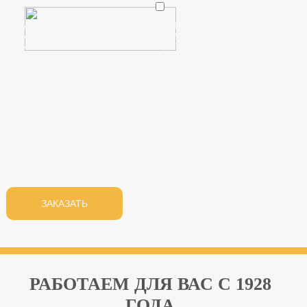
ГЛАВНАЯ
О ЗАВОДЕ
ПРОДУКЦИЯ
РАСЧЕТ СТОИМОСТИ
КОНТАКТЫ
ПРОИЗВОДИМ
ЗНАКИ | МЕДАЛИ |
МЕТАЛЛОФУРНИТУРУ
ЗАКАЗАТЬ
РАБОТАЕМ ДЛЯ ВАС С 1928
ГОДА