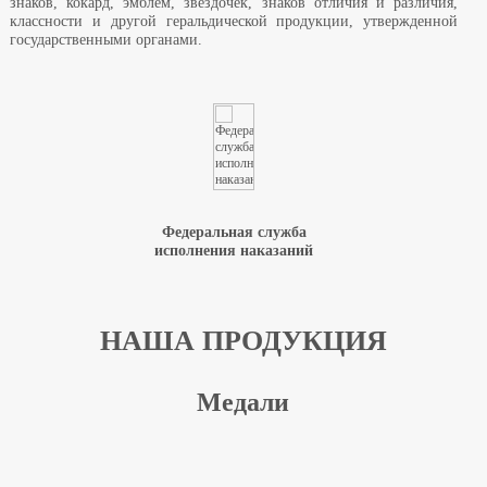
знаков, кокард, эмблем, звездочек, знаков отличия и различия,
классности и другой геральдической продукции, утвержденной
государственными органами.
Федеральная служба
исполнения наказаний
НАША ПРОДУКЦИЯ
Медали