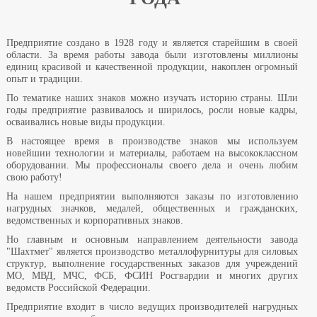
Предприятие создано в 1928 году и является старейшим в своей
области. За время работы завода были изготовлены миллионы
единиц красивой и качественной продукции, накоплен огромный
опыт и традиции.
По тематике наших знаков можно изучать историю страны. Шли
годы предприятие развивалось и ширилось, росли новые кадры,
осваивались новые виды продукции.
В настоящее время в производстве знаков мы используем
новейшии технологии и материалы, работаем на высококлассном
оборудовании. Мы профессионалы своего дела и очень любим
свою работу!
На нашем предприятии выполняются заказы по изготовлению
нагрудных значков, медалей, общественных и гражданских,
ведомственных и корпоративных знаков.
Но главным и основным направлением деятельности завода
"Шахтмет" является производство металлофурнитуры для силовых
структур, выполнение государственных заказов для учреждений
МО, МВД, МЧС, ФСБ, ФСИН Росгвардии и многих других
ведомств Российской Федерации.
Предприятие входит в число ведущих производителей нагрудных