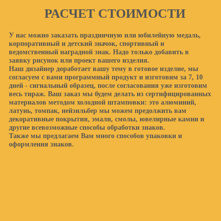
РАСЧЕТ СТОИМОСТИ
У нас можно заказать праздничную или юбилейную медаль,
корпоративный и детский значок, спортивный и
ведомственный наградной знак. Надо только добавить в
заявку рисунок или проект вашего изделия.
Наш дизайнер доработает вашу тему в готовое изделие, мы
согласуем с вами программный продукт и изготовим за 7, 10
дней - сигнальный образец, после согласования уже изготовим
весь тираж. Ваш заказ мы будем делать из сертифицированных
материалов методом холодной штамповки: это алюминий,
латунь, томпак, нейзильбер мы можем предолжить вам
декоративные покрытия, эмали, смолы, ювелирные камни и
другие всевозможные способы обработки знаков.
Также мы предлагаем Вам много способов упаковки и
оформления знаков.